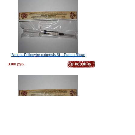
Взвесь Psilocybe cubensis St. - Puerto Rican
3300 руб.
Взвесь Psilocybe cubensis St. - Burma