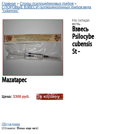
Главная
»
Споры псилоцибиновых грибов
»
СПОРОВЫЕ ВЗВЕСИ галлюциногенных грибов вида
"cubensis"
На складе:
есть
.
Взвесь
Psilocybe
cubensis
St -
Mazatapec
Цена:
3300 руб.
Обсуждение
(Отзывов:
Пока еще нет
)