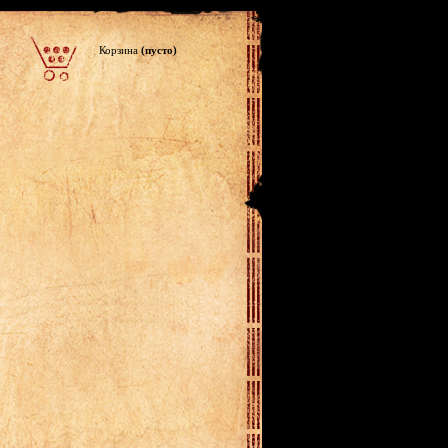
Корзина
(пусто)