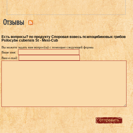
Отзывы
Есть вопросы? по продукту Споровая взвесь псилоцибиновых грибов
Psilocybe cubensis St - Mexi-Cub
Вы можете задать нам вопрос(ы) с помощью следующей формы.
Ваше имя:
Ваш e-mail: